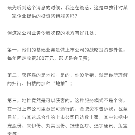
最先听到这个消息的时候，我还在疑惑，这是单独针对某
一家企业提供的投资咨询服务吗？
但这家公司业务令我吃惊的地方有好几处：
第一，他们的基础业务是做上市公司的战略投资部外包，
每年固定收费300万元，形式是会员费；
第二，获客靠的是地推。是的，你没听错，就是你所理解
的扫街、扫楼的那种“地推”；
第三，地推竟然是可以获客的。这种服务模式不是个例，
在一批上市公司里竟是可通行的，金鼎资本告诉我，截至
目前，与其达成合作的上市公司已达数十家，其中包括中
宠股份、来伊份、丸美股份、振德医疗、通宇通讯、兔宝
宝等；