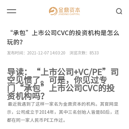
“承包”上市公司CVC的投资机构是怎么
玩的？
发布时间：2021-12-07 14:03:20 浏览次数：8533
导读：“上市公司+VC/PE”司
空见惯了。可是，你见过专
门“承包”上市公司CVC的投
资机构吗？
最近我遇到了这样一家名为金鼎资本的机构。其官网显
示，公司成立于2014年，其中三名创始人皆是80后，还
都在同一家人民币PE工作过。