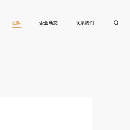
团队
企业动态
联系我们