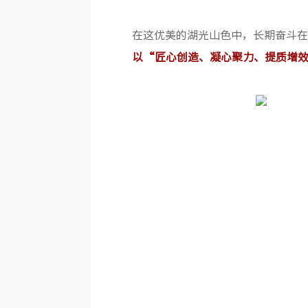
在这优美的湖光山色中，长期奋斗在
以“匠心创造、凝心聚力、提质增