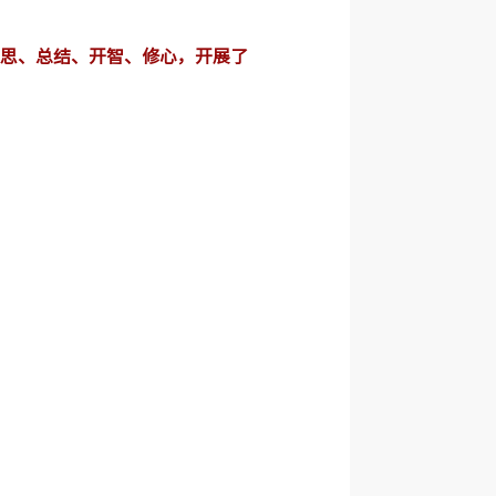
思、总结、开智、修心，开展了