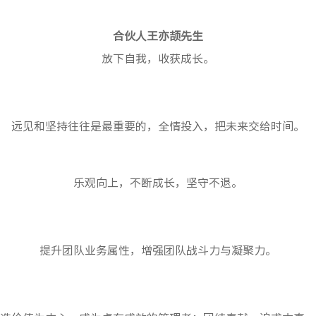
合伙人王亦颉先生
放下自我，收获成长。
远见和坚持往往是最重要的，全情投入，把未来交给时间。
乐观向上，不断成长，坚守不退。
提升团队业务属性，增强团队战斗力与凝聚力。