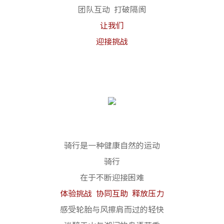
团队互动 打破隔阂
让我们
迎接挑战
骑行
是一种健康自然的运动
骑行
在于不断迎接困难
体验挑战 协同互助 释放压力
感受轮胎与风擦肩而过的轻快