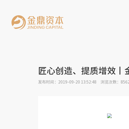
匠心创造、提质增效丨
发布时间：2019-09-20 13:52:48 浏览次数：856