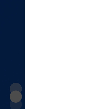
帮助中国企业家拥抱
Helping Chinese ent