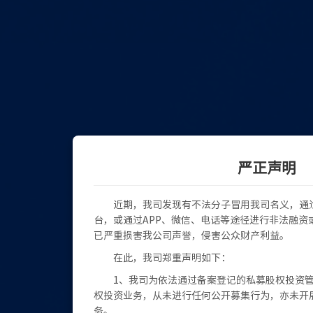
严正声明
近期，我司发现有不法分子冒用我司名义，通
台，或通过APP、微信、电话等途径进行非法融资
已严重损害我公司声誉，侵害公众财产利益。
在此，我司郑重声明如下：
1、我司为依法通过备案登记的私募股权投资
权投资业务，从未进行任何公开募集行为，亦未开
务。