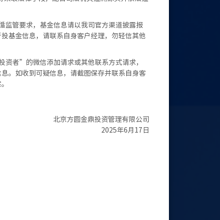
遵循监管要求，基金信息请以我司官方渠道披露报
所投基金信息，请联系自身客户经理，勿轻信其他
他投资者”的微信添加请求或其他联系方式请求，
信息。如收到可疑信息，请截图保存并联系自身客
实。
北京方圆金鼎投资管理有限公司
2025年6月17日