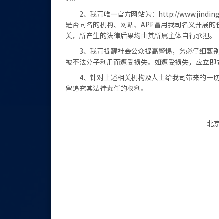
2、我司唯一官方网站为：http://www.jinding
是否同名的机构、网站、APP冒用我司名义开展的
关，所产生的法律后果均由其所属主体自行承担。
3、我司提醒社会公众提高警惕，务必仔细甄
被不法分子利用而遭受损失。如遭受损失，应立即
4、针对上述相关机构及人士给我司带来的一
留追究其法律责任的权利。
北