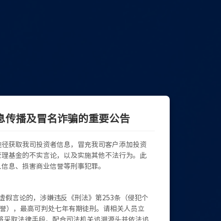
息传播及冒名诈骗的重要公告
途径获取我司投资者信息，冒充我司客户添加投资
管理基金的不实言论，以及实施其他不法行为。此
人信息、损害商业信誉等刑事犯罪。
虚假言论的，涉嫌违反《刑法》第253条（侵犯个
信誉），最高可判处七年有期徒刑。请相关人员立
将采取法律手段，配合司法机关追溯源头并依法追