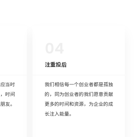
04
注重投后
业应当时
我们相信每一个创业者都是孤独
建，时间
的，同为创业者的我们愿意贡献
的朋友。
更多的时间和资源，为企业的成
长注入能量。