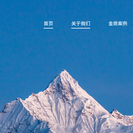
首页
关于我们
金鼎案例