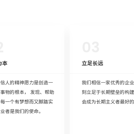
2
03
为本
立足长远
相信人的精神愿力是创造一
我们相信一家优秀的企
事物的根本， 发现、帮助
刻立足于长期壁垒的构
伴每一个有梦想而又脚踏实
会成为长期主义者最好
创业者是我们的使命。